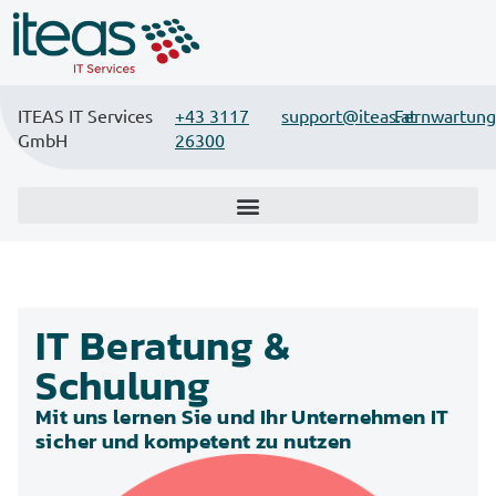
ITEAS IT Services
+43 3117
support@iteas.at
Fernwartung
GmbH
26300
IT Beratung &
Schulung
Mit uns lernen Sie und Ihr Unternehmen IT
sicher und kompetent zu nutzen