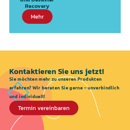
Recovery
Mehr
Kontaktieren Sie uns jetzt!
Sie möchten mehr zu unseren Produkten
erfahren? Wir beraten Sie gerne – unverbindlich
und individuell!
Termin vereinbaren