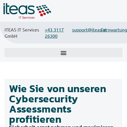
ITEAS IT Services
+43 3117
support@iteas.at
Fernwartung
GmbH
26300
Wie Sie von unseren
Cybersecurity
Assessments
profitieren