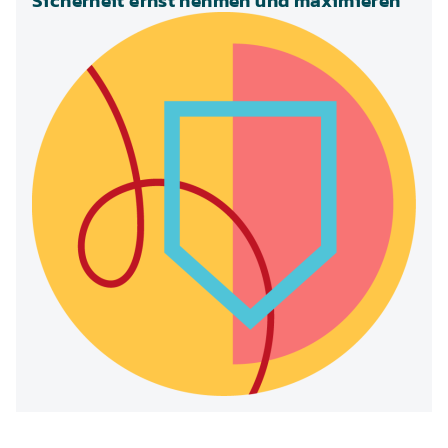
Sicherheit ernst nehmen und maximieren