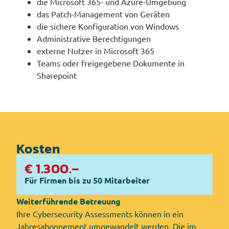
die Microsoft 365- und Azure-Umgebung
das Patch-Management von Geräten
die sichere Konfiguration von Windows
Administrative Berechtigungen
externe Nutzer in Microsoft 365
Teams oder freigegebene Dokumente in
Sharepoint
Kosten
€ 1.300.–
Für Firmen bis zu 50 Mitarbeiter
Weiterführende Betreuung
Ihre Cybersecurity Assessments können in ein
Jahresabonnement umgewandelt werden. Die im