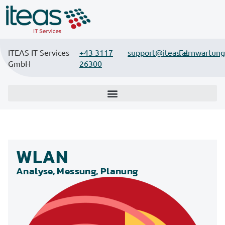
ITEAS IT Services
+43 3117
support@iteas.at
Fernwartung
GmbH
26300
WLAN
Analyse, Messung, Planung