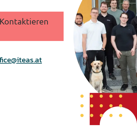
 Kontaktieren
fice@iteas.at