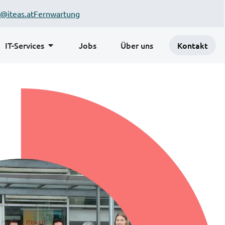
@iteas.at
Fernwartung
IT-Services
Jobs
Über uns
Kontakt