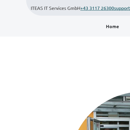
ITEAS IT Services GmbH
+43 3117 26300
support
Home