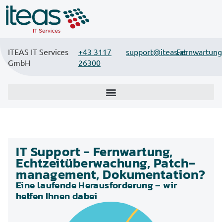
ITEAS IT Services
+43 3117
support@iteas.at
Fernwartung
GmbH
26300
IT Support - Fernwartung,
Echtzeit­überwachung, Patch­
management, Dokumentation?
Eine laufende Herausforderung – wir
helfen Ihnen dabei