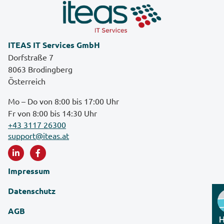
ITEAS IT Services GmbH
Dorfstraße 7
8063 Brodingberg
Österreich
Mo – Do von 8:00 bis 17:00 Uhr
Fr von 8:00 bis 14:30 Uhr
+43 3117 26300
support@iteas.at
Impressum
Datenschutz
AGB
H