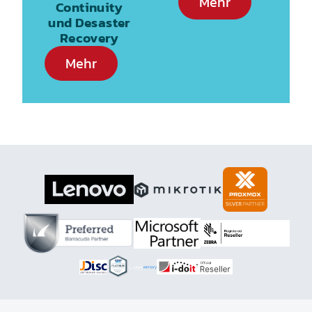
Mehr
Continuity
und Desaster
Recovery
Mehr