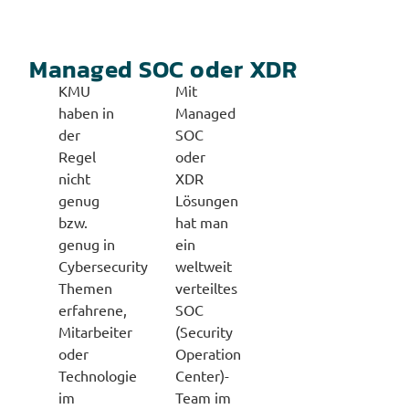
Managed SOC oder XDR
KMU
Mit
haben in
Managed
der
SOC
Regel
oder
nicht
XDR
genug
Lösungen
bzw.
hat man
genug in
ein
Cybersecurity
weltweit
Themen
verteiltes
erfahrene,
SOC
Mitarbeiter
(Security
oder
Operation
Technologie
Center)-
im
Team im