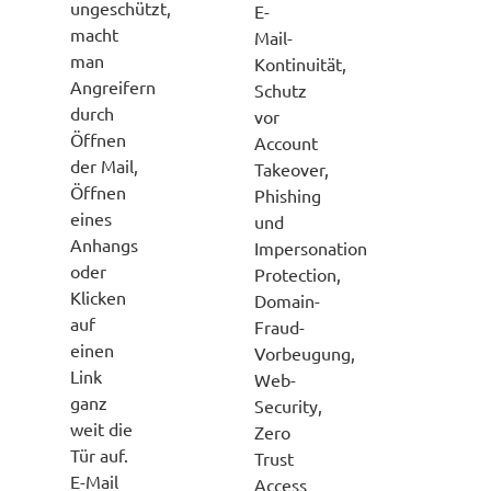
ungeschützt,
E-
macht
Mail-
man
Kontinuität,
Angreifern
Schutz
durch
vor
Öffnen
Account
der Mail,
Takeover,
Öffnen
Phishing
eines
und
Anhangs
Impersonation
oder
Protection,
Klicken
Domain-
auf
Fraud-
einen
Vorbeugung,
Link
Web-
ganz
Security,
weit die
Zero
Tür auf.
Trust
E-Mail
Access