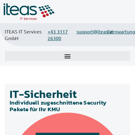
ITEAS IT Services
+43 3117
support@iteas.at
Fernwartung
GmbH
26300
IT-Sicherheit
Individuell zugeschnittene Security
Pakete für Ihr KMU