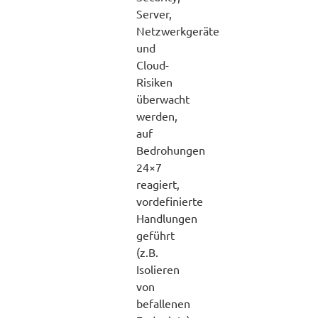
Server,
Netzwerkgeräte
und
Cloud-
Risiken
überwacht
werden,
auf
Bedrohungen
24×7
reagiert,
vordefinierte
Handlungen
geführt
(z.B.
Isolieren
von
befallenen