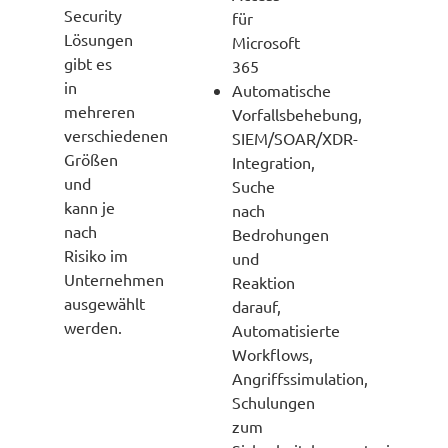
Security
für
Lösungen
Microsoft
gibt es
365
in
Automatische
mehreren
Vorfallsbehebung,
verschiedenen
SIEM/SOAR/XDR-
Größen
Integration,
und
Suche
kann je
nach
nach
Bedrohungen
Risiko im
und
Unternehmen
Reaktion
ausgewählt
darauf,
werden.
Automatisierte
Workflows,
Angriffssimulation,
Schulungen
zum