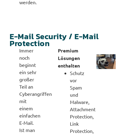
werden.
E-Mail Security / E-Mail
Protection
Immer
Premium
noch
Lösungen
beginnt
enthalten
ein sehr
Schutz
großer
vor
Teil an
Spam
Cyberangriffen
und
mit
Malware,
einem
Attachment
einfachen
Protection,
E-Mail.
Link
Ist man
Protection,