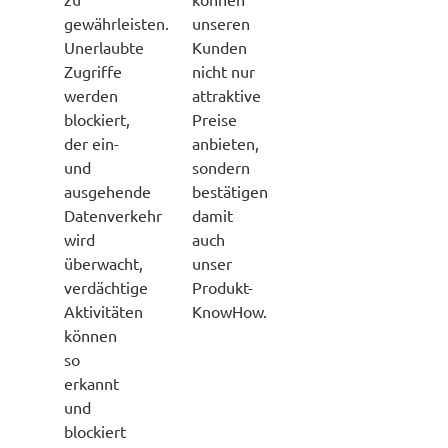
gewährleisten.
unseren
Unerlaubte
Kunden
Zugriffe
nicht nur
werden
attraktive
blockiert,
Preise
der ein-
anbieten,
und
sondern
ausgehende
bestätigen
Datenverkehr
damit
wird
auch
überwacht,
unser
verdächtige
Produkt-
Aktivitäten
KnowHow.
können
so
erkannt
und
blockiert